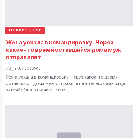
АНЕКДОТЫ БЕЗ Б
Жена уехала в командировку. Через
какое-то время оставшийся дома муж
отправляет
21.07.2026
8
Жена уехала в командировку. Через какое-то время
оставшийся дома муж отправляет ей телеграмму: «где
вилки?» Она отвечает: «спи…