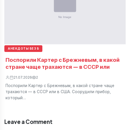
АНЕКДОТЫ БЕЗ Б
Поспорили Картер с Брежневым, в какой
стране чаще трахаются — в СССР или
21.07.2026
2
Поспорили Картер с Брежневым, в какой стране чаще
трахаются — в СССР или в США. Соорудили прибор,
который…
Leave a Comment