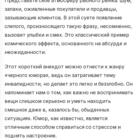
Представьте себе атмосферу рыбного рынка: шум,
запахи, оживленные покупатели и продавцы,
зазывающие клиентов. В этой суете появление
слепого, произносящего такую фразу, несомненно,
вызовет улыбки и смех. Это классический пример
комического эффекта, основанного на абсурде и
неожиданности.
Этот короткий анекдот можно отнести к жанру
«черного юмора», ведь он затрагивает тему
инвалидности, но делает это легко и беззлобно. Он
напоминает нам о том, как важно не воспринимать
вещи слишком серьезно и уметь находить
смешное даже в, казалось бы, обыденных
ситуациях. Юмор, как известно, является
отличным способом справиться со стрессом и
поднять настроение.