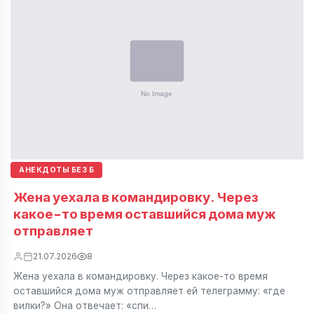
АНЕКДОТЫ БЕЗ Б
Жена уехала в командировку. Через
какое-то время оставшийся дома муж
отправляет
21.07.2026
8
Жена уехала в командировку. Через какое-то время
оставшийся дома муж отправляет ей телеграмму: «где
вилки?» Она отвечает: «спи…