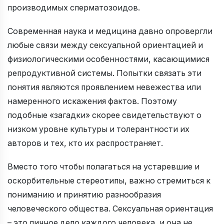
производимых сперматозоидов.
Современная наука и медицина давно опровергли
любые связи между сексуальной ориентацией и
физиологическими особенностями, касающимися
репродуктивной системы. Попытки связать эти
понятия являются проявлением невежества или
намеренного искажения фактов. Поэтому
подобные «загадки» скорее свидетельствуют о
низком уровне культуры и толерантности их
авторов и тех, кто их распространяет.
Вместо того чтобы полагаться на устаревшие и
оскорбительные стереотипы, важно стремиться к
пониманию и принятию разнообразия
человеческого общества. Сексуальная ориентация
– это личное дело каждого человека, и она не