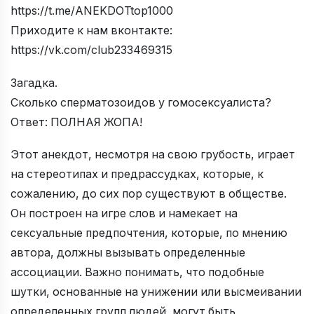
https://t.me/ANEKDOTtop1000
Приходите к нам вконтакте:
https://vk.com/club233469315
Загадка.
Сколько сперматозоидов у гомосексуалиста?
Ответ: ПОЛНАЯ ЖОПА!
Этот анекдот, несмотря на свою грубость, играет
на стереотипах и предрассудках, которые, к
сожалению, до сих пор существуют в обществе.
Он построен на игре слов и намекает на
сексуальные предпочтения, которые, по мнению
автора, должны вызывать определенные
ассоциации. Важно понимать, что подобные
шутки, основанные на унижении или высмеивании
определенных групп людей, могут быть