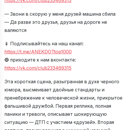
https://vk.com/club233469315
— Звони в скорую у меня друзей машина сбила
— Да разве это друзья, друзья на дороге не
валяются
📱 Подписывайтесь на наш канал:
https://t.me/ANEKDOTtop1000
🔵 приходите к нам вконтакте:
https://vk.com/club233469315
Эта короткая сцена, разыгранная в духе черного
юмора, высмеивает двойные стандарты и
пренебрежение к человеческой жизни, прикрытое
фальшивой дружбой. Первая реплика, полная
паники и тревоги, описывает шокирующую
ситуацию — ДТП с участием «друзей». Вторая