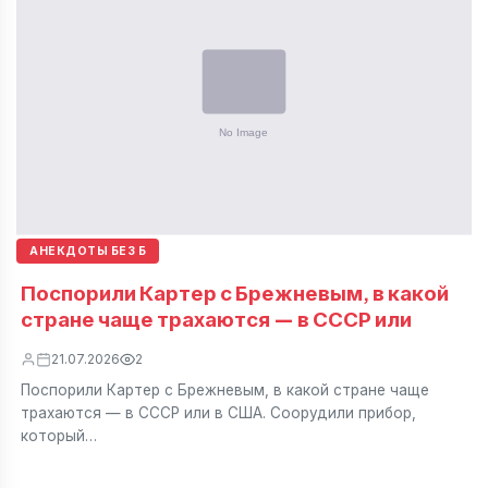
АНЕКДОТЫ БЕЗ Б
Поспорили Картер с Брежневым, в какой
стране чаще трахаются — в СССР или
21.07.2026
2
Поспорили Картер с Брежневым, в какой стране чаще
трахаются — в СССР или в США. Соорудили прибор,
который…