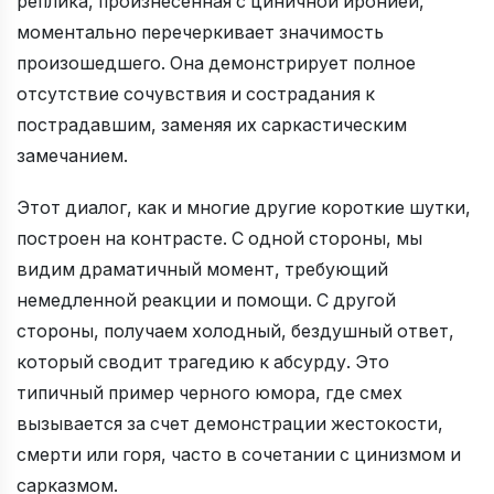
реплика, произнесенная с циничной иронией,
моментально перечеркивает значимость
произошедшего. Она демонстрирует полное
отсутствие сочувствия и сострадания к
пострадавшим, заменяя их саркастическим
замечанием.
Этот диалог, как и многие другие короткие шутки,
построен на контрасте. С одной стороны, мы
видим драматичный момент, требующий
немедленной реакции и помощи. С другой
стороны, получаем холодный, бездушный ответ,
который сводит трагедию к абсурду. Это
типичный пример черного юмора, где смех
вызывается за счет демонстрации жестокости,
смерти или горя, часто в сочетании с цинизмом и
сарказмом.