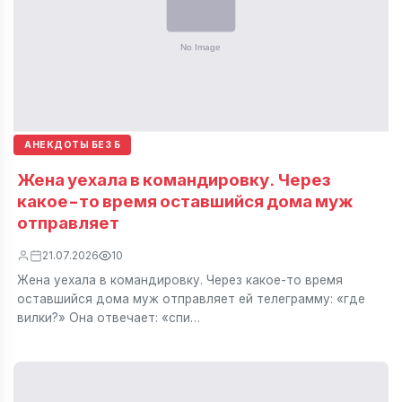
АНЕКДОТЫ БЕЗ Б
Жена уехала в командировку. Через
какое-то время оставшийся дома муж
отправляет
21.07.2026
10
Жена уехала в командировку. Через какое-то время
оставшийся дома муж отправляет ей телеграмму: «где
вилки?» Она отвечает: «спи…