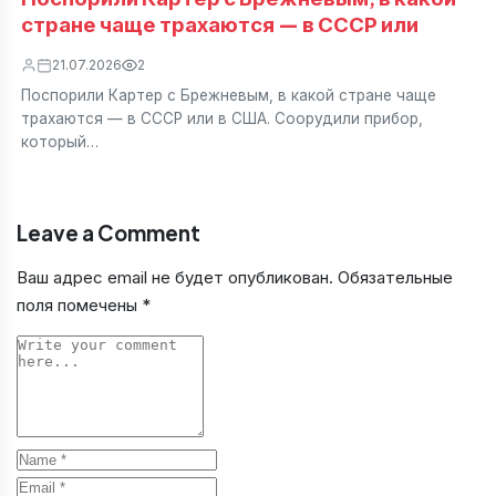
стране чаще трахаются — в СССР или
21.07.2026
2
Поспорили Картер с Брежневым, в какой стране чаще
трахаются — в СССР или в США. Соорудили прибор,
который…
Leave a Comment
Ваш адрес email не будет опубликован.
Обязательные
поля помечены
*
Comment
Name
Email