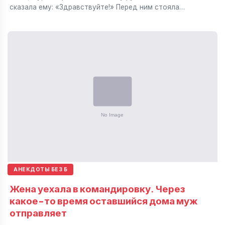
сказала ему: «Здравствуйте!» Перед ним стояла…
АНЕКДОТЫ БЕЗ Б
Жена уехала в командировку. Через
какое-то время оставшийся дома муж
отправляет