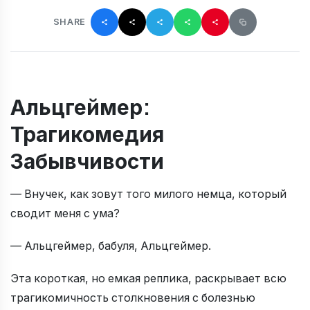
SHARE
Альцгеймер:
Трагикомедия
Забывчивости
— Внучек, как зовут того милого немца, который
сводит меня с ума?
— Альцгеймер, бабуля, Альцгеймер.
Эта короткая, но емкая реплика, раскрывает всю
трагикомичность столкновения с болезнью