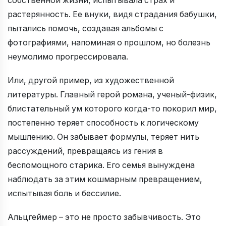
собственной жизни, испытывала страх и
растерянность. Ее внуки, видя страдания бабушки,
пытались помочь, создавая альбомы с
фотографиями, напоминая о прошлом, но болезнь
неумолимо прогрессировала.
Или, другой пример, из художественной
литературы. Главный герой романа, ученый-физик,
блистательный ум которого когда-то покорил мир,
постепенно теряет способность к логическому
мышлению. Он забывает формулы, теряет нить
рассуждений, превращаясь из гения в
беспомощного старика. Его семья вынуждена
наблюдать за этим кошмарным превращением,
испытывая боль и бессилие.
Альцгеймер – это не просто забывчивость. Это