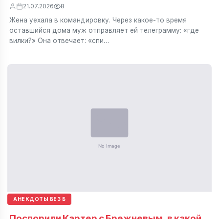
21.07.2026
8
Жена уехала в командировку. Через какое-то время
оставшийся дома муж отправляет ей телеграмму: «где
вилки?» Она отвечает: «спи…
АНЕКДОТЫ БЕЗ Б
Поспорили Картер с Брежневым, в какой