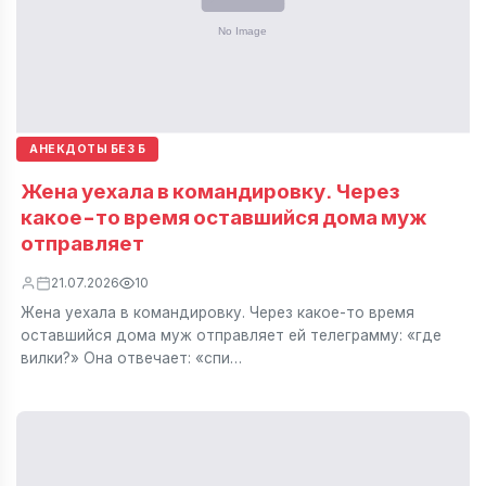
АНЕКДОТЫ БЕЗ Б
Жена уехала в командировку. Через
какое-то время оставшийся дома муж
отправляет
21.07.2026
10
Жена уехала в командировку. Через какое-то время
оставшийся дома муж отправляет ей телеграмму: «где
вилки?» Она отвечает: «спи…