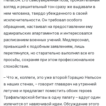
Нельсон. Его самоуверенная поза, пронзительный
взгляд и решительный тон сразу же выдавали в
нем человека, твердо убежденного в своей
исключительности. Он требовал особого
обращения, настаивал на предоставлении ему
адмиральских апартаментов и интересовался
расписанием военных учений. Медперсонал,
привыкший к подобным заявлениям, лишь
переглянулся, но старательно выполнял все его
просьбы, сохраняя при этом профессиональное
спокойствие.
– Что ж, коллеги, это уже второй Горацио Нельсон
в наших стенах, – говорит главврач на утренней
летучке и предлагает поместить обоих героев
Трафальгарской битвы в одну палату – вдруг один
излечится от навязчивой идеи. Обсуждение этого