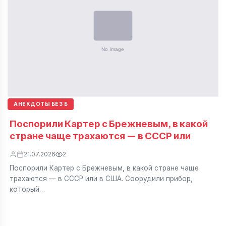
АНЕКДОТЫ БЕЗ Б
Поспорили Картер с Брежневым, в какой
стране чаще трахаются — в СССР или
21.07.2026
2
Поспорили Картер с Брежневым, в какой стране чаще
трахаются — в СССР или в США. Соорудили прибор,
который…