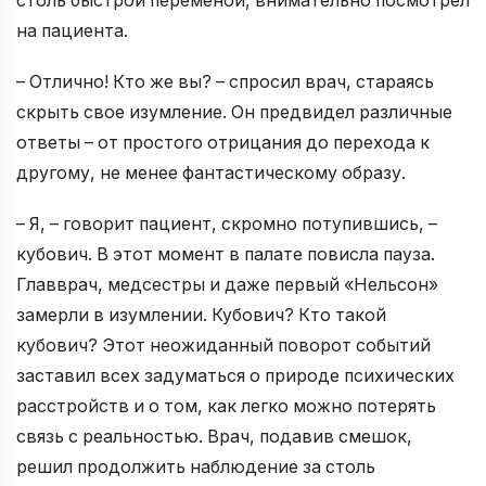
столь быстрой переменой, внимательно посмотрел
на пациента.
– Отлично! Кто же вы? – спросил врач, стараясь
скрыть свое изумление. Он предвидел различные
ответы – от простого отрицания до перехода к
другому, не менее фантастическому образу.
– Я, – говорит пациент, скромно потупившись, –
кубович. В этот момент в палате повисла пауза.
Главврач, медсестры и даже первый «Нельсон»
замерли в изумлении. Кубович? Кто такой
кубович? Этот неожиданный поворот событий
заставил всех задуматься о природе психических
расстройств и о том, как легко можно потерять
связь с реальностью. Врач, подавив смешок,
решил продолжить наблюдение за столь