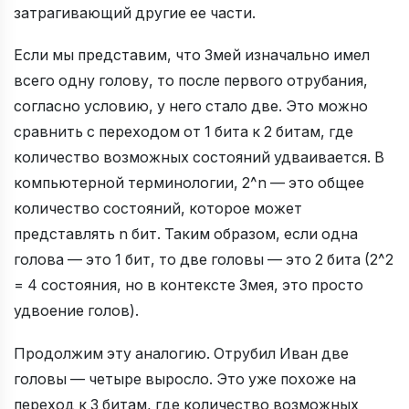
затрагивающий другие ее части.
Если мы представим, что Змей изначально имел
всего одну голову, то после первого отрубания,
согласно условию, у него стало две. Это можно
сравнить с переходом от 1 бита к 2 битам, где
количество возможных состояний удваивается. В
компьютерной терминологии, 2^n — это общее
количество состояний, которое может
представлять n бит. Таким образом, если одна
голова — это 1 бит, то две головы — это 2 бита (2^2
= 4 состояния, но в контексте Змея, это просто
удвоение голов).
Продолжим эту аналогию. Отрубил Иван две
головы — четыре выросло. Это уже похоже на
переход к 3 битам, где количество возможных