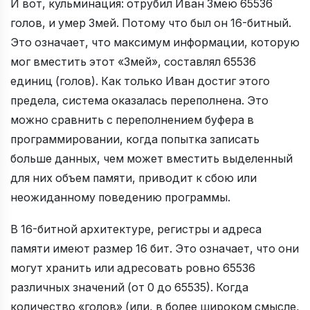
И вот, кульминация: отрубил Иван Змею 65536
голов, и умер Змей. Потому что был он 16-битный.
Это означает, что максимум информации, которую
мог вместить этот «Змей», составлял 65536
единиц (голов). Как только Иван достиг этого
предела, система оказалась переполнена. Это
можно сравнить с переполнением буфера в
программировании, когда попытка записать
больше данных, чем может вместить выделенный
для них объем памяти, приводит к сбою или
неожиданному поведению программы.
В 16-битной архитектуре, регистры и адреса
памяти имеют размер 16 бит. Это означает, что они
могут хранить или адресовать ровно 65536
различных значений (от 0 до 65535). Когда
количество «голов» (или, в более широком смысле,