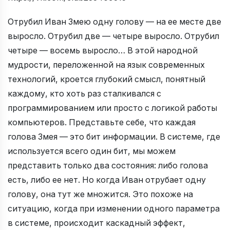
Отрубил Иван Змею одну голову — на ее месте две
выросло. Отрубил две — четыре выросло. Отрубил
четыре — восемь выросло… В этой народной
мудрости, переложенной на язык современных
технологий, кроется глубокий смысл, понятный
каждому, кто хоть раз сталкивался с
программированием или просто с логикой работы
компьютеров. Представьте себе, что каждая
голова Змея — это бит информации. В системе, где
используется всего один бит, мы можем
представить только два состояния: либо голова
есть, либо ее нет. Но когда Иван отрубает одну
голову, она тут же множится. Это похоже на
ситуацию, когда при изменении одного параметра
в системе, происходит каскадный эффект,