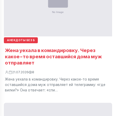
АНЕКДОТЫ БЕЗ Б
Жена уехала в командировку. Через
какое-то время оставшийся дома муж
отправляет
21.07.2026
8
Жена уехала в командировку. Через какое-то время
оставшийся дома муж отправляет ей телеграмму: «где
вилки?» Она отвечает: «спи…