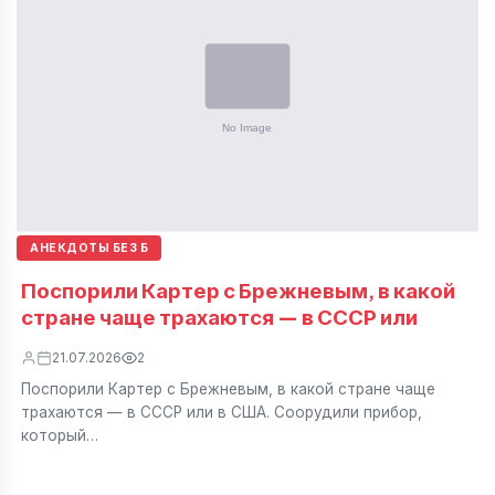
АНЕКДОТЫ БЕЗ Б
Поспорили Картер с Брежневым, в какой
стране чаще трахаются — в СССР или
21.07.2026
2
Поспорили Картер с Брежневым, в какой стране чаще
трахаются — в СССР или в США. Соорудили прибор,
который…