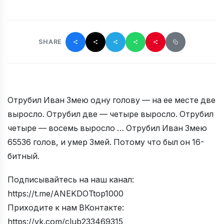
SHARE
Отрубил Иван Змею одну голову — на ее месте две
выросло. Отрубил две — четыре выросло. Отрубил
четыре — восемь выросло … Отрубил Иван Змею
65536 голов, и умер Змей. Потому что был он 16-
битный.
Подписывайтесь на наш канал:
https://t.me/ANEKDOTtop1000
Приходите к нам ВКонтакте:
https://vk.com/club233469315