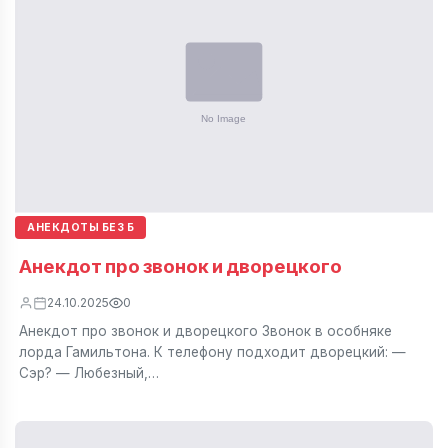
АНЕКДОТЫ БЕЗ Б
Анекдот про звонок и дворецкого
24.10.2025
0
Анекдот про звонок и дворецкого Звонок в особняке
лорда Гамильтона. К телефону подходит дворецкий: —
Сэр? — Любезный,…