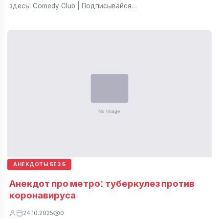
здесь! Comedy Club | Подписывайся…
АНЕКДОТЫ БЕЗ Б
Анекдот про метро: туберкулез против
коронавируса
24.10.2025
0