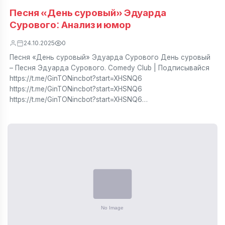
Песня «День суровый» Эдуарда
Сурового: Анализ и юмор
24.10.2025
0
Песня «День суровый» Эдуарда Сурового День суровый
– Песня Эдуарда Сурового. Comedy Club | Подписывайся
https://t.me/GinTONincbot?start=XHSNQ6
https://t.me/GinTONincbot?start=XHSNQ6
https://t.me/GinTONincbot?start=XHSNQ6…