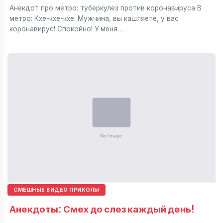
Анекдот про метро: туберкулез против коронавируса В
метро: Кхе-кхе-кхе. Мужчина, вы кашляете, у вас
коронавирус! Спокойно! У меня…
СМЕШНЫЕ ВИДЕО ПРИКОЛЫ
Анекдоты: Смех до слез каждый день!