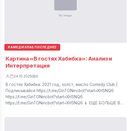
КАМЕДИ КЛАБ ПОСЛЕДНЕЕ
Картина «В гостях Хабибка»: Анализ и
Интерпретация
24.10.2025
0
В гостях Хабибка. 2021 год, холст, масло Comedy Club |
Подписывайся https://t.me/GinTONincbot?start=XHSNQ6
https://t.me/GinTONincbot?start=XHSNQ6
https://t.me/GinTONincbot?start=XHSNQ6 📱 ЕЩЕ БОЛЬШЕ В…